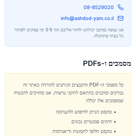
08-8529020
info@ashdod-yam.co.il
אנו נעשה כמיטב יכולתנו לחזור אליכם תוך 3-5 ימי עסקים ולפתור
כל בעיה שתתגלה.
מסמכים ו-PDFs
כל מסמכי ה-PDF והקבצים הניתנים להורדה באתר זה
נבדקים ומוכנים בהתאם לתקני נגישות. אנו מחויבים להבטיח
שמסמכים אלו יכללו:
•
טקסט הניתן לחיפוש ולהעתקה
•
תיוגים סמנטיים נכונים
•
טקסט חלופי לתמונות ודיאגרמות