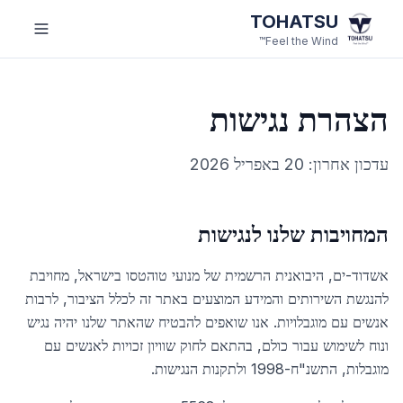
לג לתוכן הראשי
TOHATSU
Feel the Wind™
הצהרת נגישות
עדכון אחרון:
20 באפריל 2026
המחויבות שלנו לנגישות
אשדוד-ים, היבואנית הרשמית של מנועי טוהטסו בישראל, מחויבת
להנגשת השירותים והמידע המוצעים באתר זה לכלל הציבור, לרבות
אנשים עם מוגבלויות. אנו שואפים להבטיח שהאתר שלנו יהיה נגיש
ונוח לשימוש עבור כולם, בהתאם לחוק שוויון זכויות לאנשים עם
מוגבלות, התשנ"ח-1998 ולתקנות הנגישות.