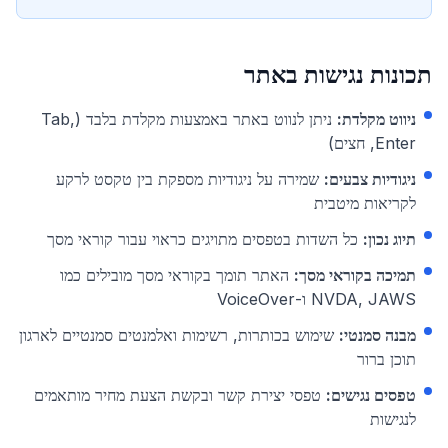
תכונות נגישות באתר
ניווט מקלדת
:
ניתן לנווט באתר באמצעות מקלדת בלבד (Tab,
Enter, חצים)
ניגודיות צבעים
:
שמירה על ניגודיות מספקת בין טקסט לרקע
לקריאות מיטבית
תיוג נכון
:
כל השדות בטפסים מתויגים כראוי עבור קוראי מסך
תמיכה בקוראי מסך
:
האתר תומך בקוראי מסך מובילים כמו
NVDA, JAWS ו-VoiceOver
מבנה סמנטי
:
שימוש בכותרות, רשימות ואלמנטים סמנטיים לארגון
תוכן ברור
טפסים נגישים
:
טפסי יצירת קשר ובקשת הצעת מחיר מותאמים
לנגישות