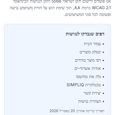
אנו פועלים ליישום תקן ישראלי 5568 ותקן הנגישות הבינלאומי
WCAG 2.1 ברמת AA, תוך שימת דגש על חווית משתמש נגישה
ופשוטה לכל סוגי המשתמשים.
דפים שנבדקו לנגישות
•
עמוד הבית
•
קטלוג מוצרים
•
דפי מוצר בודדים
•
אודות אשדוד-ים
•
גלה את טוהטסו
•
טכנולוגיית SIMPLIQ
•
יצירת קשר
•
הצהרת נגישות
תאריך בדיקה אחרון: 20 באפריל 2026