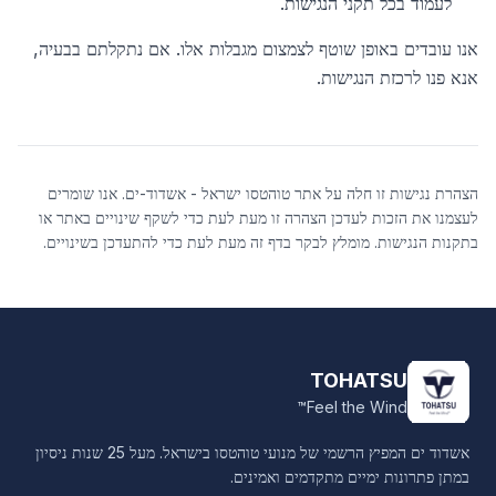
לעמוד בכל תקני הנגישות.
אנו עובדים באופן שוטף לצמצום מגבלות אלו. אם נתקלתם בבעיה,
אנא פנו לרכזת הנגישות.
הצהרת נגישות זו חלה על אתר טוהטסו ישראל - אשדוד-ים. אנו שומרים
לעצמנו את הזכות לעדכן הצהרה זו מעת לעת כדי לשקף שינויים באתר או
בתקנות הנגישות. מומלץ לבקר בדף זה מעת לעת כדי להתעדכן בשינויים.
TOHATSU
Feel the Wind™
אשדוד ים המפיץ הרשמי של מנועי טוהטסו בישראל. מעל 25 שנות ניסיון
במתן פתרונות ימיים מתקדמים ואמינים.