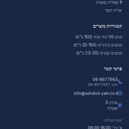
❓
שאלות נפוצות
יצירת קשר
קטגוריות מוצרים
מנוע V6 כוח גבוה (150 כ"ס)
מנועים בינוניים (25-150 כ"ס)
מנועים קטנים (2.5-20 כ"ס)
פרטי קשר
08-8677663
פקס:
08-8677697
info@ashdod-yam.co.il
אוניון 5
אשדוד
שעות פעילות:
א'-ה': 08:00-18:00