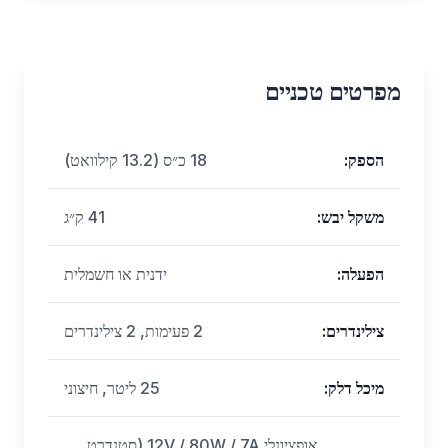
מפרטים טכניים
הספק
:
18 כ״ס (13.2 קילוואט)
משקל יבש
:
41 ק״ג
הפעלה
:
ידנית או חשמלית
צילינדרים
:
2 פעימות, 2 צילינדרים
מיכל דלק
:
25 ליטר, חיצוני
אופציונלי 12V / 80W / 7A (סטנדרט