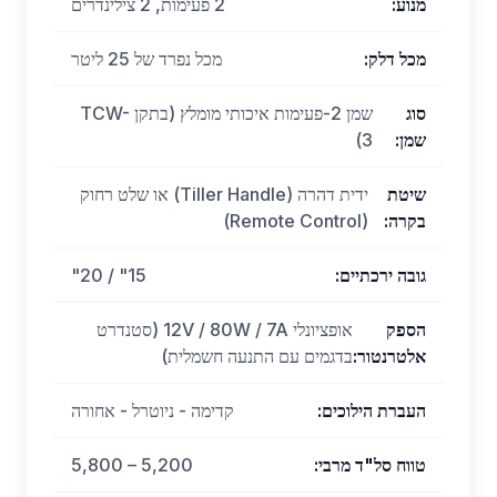
מנוע
:
2 פעימות, 2 צילינדרים
מכל דלק
:
מכל נפרד של 25 ליטר
סוג
שמן 2-פעימות איכותי מומלץ (בתקן TCW-
שמן
:
3)
שיטת
ידית דהרה (Tiller Handle) או שלט רחוק
בקרה
:
(Remote Control)
גובה ירכתיים
:
15" / 20"
הספק
אופציונלי 12V / 80W / 7A (סטנדרט
אלטרנטור
:
בדגמים עם התנעה חשמלית)
העברת הילוכים
:
קדימה - ניוטרל - אחורה
טווח סל"ד מרבי
:
5,200 – 5,800