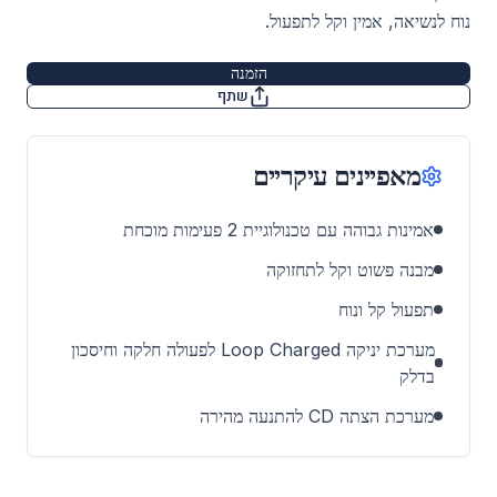
נוח לנשיאה, אמין וקל לתפעול.
הזמנה
שתף
מאפיינים עיקריים
אמינות גבוהה עם טכנולוגיית 2 פעימות מוכחת
מבנה פשוט וקל לתחזוקה
תפעול קל ונוח
מערכת יניקה Loop Charged לפעולה חלקה וחיסכון
בדלק
מערכת הצתה CD להתנעה מהירה