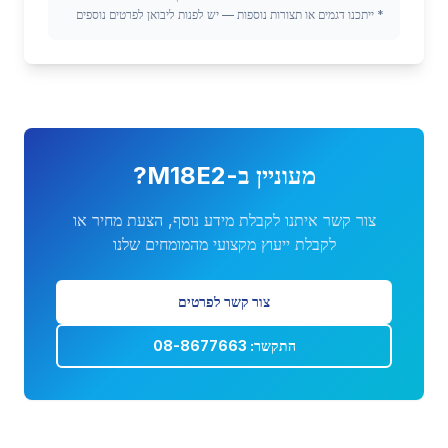
*
ייתכנו דגמים או תצורות נוספות — יש לפנות ליבואן לפרטים נוספים
מעוניין ב-
M18E2
?
צור קשר איתנו לקבלת מידע נוסף, הצעת מחיר או
לקבלת ייעוץ מקצועי מהמומחים שלנו
צור קשר לפרטים
התקשר: 08-8677663