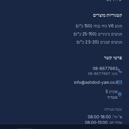
קטגוריות מוצרים
מנוע V6 כוח גבוה (150 כ"ס)
מנועים בינוניים (25-150 כ"ס)
מנועים קטנים (2.5-20 כ"ס)
פרטי קשר
08-8677663
פקס:
08-8677697
info@ashdod-yam.co.il
אוניון 5
אשדוד
שעות פעילות:
א'-ה': 08:00-18:00
ערבי חג: 08:00-13:00