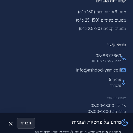
קטגוריות מוצרים
מנוע V6 כוח גבוה (150 כ"ס)
מנועים בינוניים (25-150 כ"ס)
מנועים קטנים (2.5-20 כ"ס)
פרטי קשר
08-8677663
פקס:
08-8677697
info@ashdod-yam.co.il
אוניון 5
אשדוד
שעות פעילות:
א'-ה': 08:00-18:00
ערבי חג: 08:00-13:00
מידע על פרטיות ועוגיות
הבנתי
אתר זה אינו משתמש בעוגיות לצורכי מעקב, פרסום או