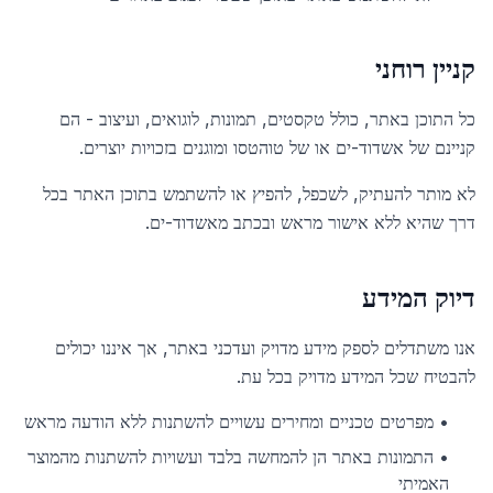
קניין רוחני
כל התוכן באתר, כולל טקסטים, תמונות, לוגואים, ועיצוב - הם
קניינם של אשדוד-ים או של טוהטסו ומוגנים בזכויות יוצרים.
לא מותר להעתיק, לשכפל, להפיץ או להשתמש בתוכן האתר בכל
דרך שהיא ללא אישור מראש ובכתב מאשדוד-ים.
דיוק המידע
אנו משתדלים לספק מידע מדויק ועדכני באתר, אך איננו יכולים
להבטיח שכל המידע מדויק בכל עת.
•
מפרטים טכניים ומחירים עשויים להשתנות ללא הודעה מראש
•
התמונות באתר הן להמחשה בלבד ועשויות להשתנות מהמוצר
האמיתי