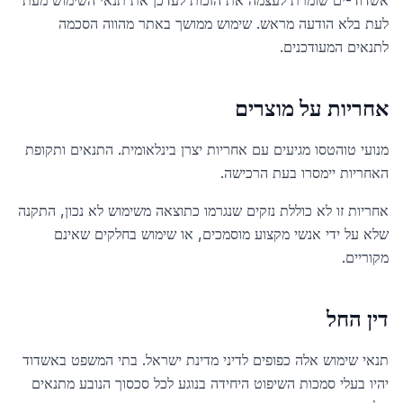
אשדוד-ים שומרת לעצמה את הזכות לעדכן את תנאי השימוש מעת
לעת בלא הודעה מראש. שימוש ממושך באתר מהווה הסכמה
לתנאים המעודכנים.
אחריות על מוצרים
מנועי טוהטסו מגיעים עם אחריות יצרן בינלאומית. התנאים ותקופת
האחריות יימסרו בעת הרכישה.
אחריות זו לא כוללת נזקים שנגרמו כתוצאה משימוש לא נכון, התקנה
שלא על ידי אנשי מקצוע מוסמכים, או שימוש בחלקים שאינם
מקוריים.
דין החל
תנאי שימוש אלה כפופים לדיני מדינת ישראל. בתי המשפט באשדוד
יהיו בעלי סמכות השיפוט היחידה בנוגע לכל סכסוך הנובע מתנאים