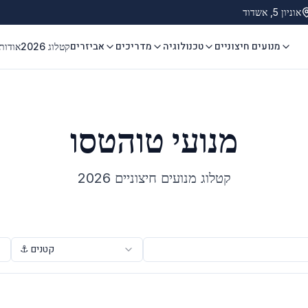
אוניון 5, אשדוד
מנועים חיצוניים
טכנולוגיה
מדריכים
אביזרים
קטלוג 2026
אודות
הסל״ד. בנוסף, שיפורים במבנה החיצוני, בעמידות לקורוזיה ובאטימות למים הופכים אותו לבחירה מצוינת לשימוש מקצועי ותובעני.
כת הדלק ב-2,000 סל״ד. הגרסה המתקדמת ביותר של טוהטסו.
מנועי טוהטסו
קטלוג מנועים חיצוניים 2026
קטנים
⚓