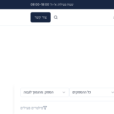
שעות פעילות: א'-ה' 08:00-18:00
צור קשר
כל ההספקים
הספק: מהנמוך לגבוה
פילטרים פעילים