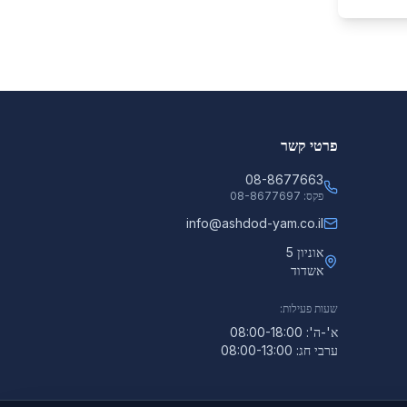
פרטי קשר
08-8677663
פקס:
08-8677697
info@ashdod-yam.co.il
אוניון 5
אשדוד
שעות פעילות:
א'-ה': 08:00-18:00
ערבי חג: 08:00-13:00