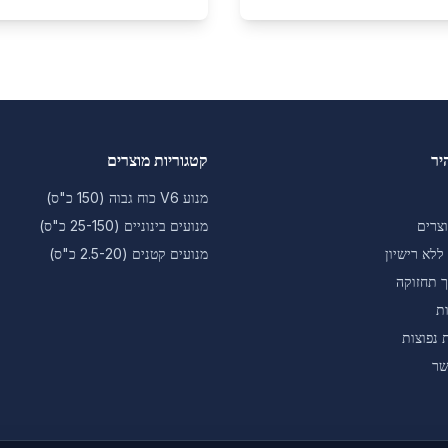
יר
קטגוריות מוצרים
מנוע V6 כוח גבוה (150 כ"ס)
צרים
מנועים בינוניים (25-150 כ"ס)
ללא רישיון
מנועים קטנים (2.5-20 כ"ס)
ך תחזוקה
ת
 נפוצות
שר