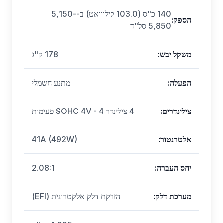
140 כ"ס (103.0 קילווואט) ב-5,150-
הספק
:
5,850 סל"ד
משקל יבש
:
178 ק"ג
הפעלה
:
מתנע חשמלי
צילינדרים
:
4 צילינדר SOHC 4V - 4 פעימות
אלטרנטור
:
41A (492W)
יחס העברה
:
2.08:1
מערכת דלק
:
הזרקת דלק אלקטרונית (EFI)