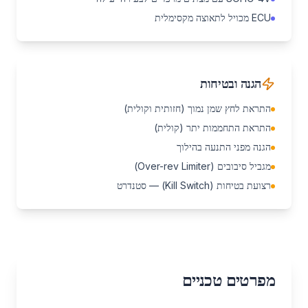
ECU מכויל לתאוצה מקסימלית
הגנה ובטיחות
התראת לחץ שמן נמוך (חזותית וקולית)
התראת התחממות יתר (קולית)
הגנה מפני התנעה בהילוך
מגביל סיבובים (Over-rev Limiter)
רצועת בטיחות (Kill Switch) — סטנדרט
מפרטים טכניים