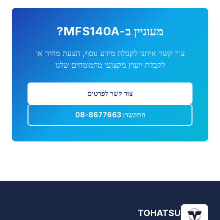
מעוניין ב-
MFS140A
?
צור קשר איתנו לקבלת מידע נוסף, הצעת מחיר או
לקבלת ייעוץ מקצועי מהמומחים שלנו
צור קשר לפרטים
התקשר: 08-8677663
TOHATSU