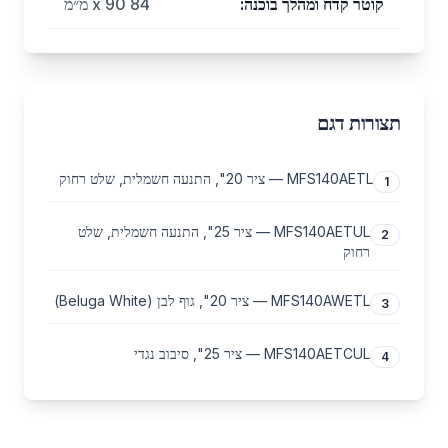
קוטר קדח ומהלך בוכנה
:
84 x 90 מ״מ
תצורות דגם
MFS140AETL — ציר 20", התנעה חשמלית, שלט רחוק
1
MFS140AETUL — ציר 25", התנעה חשמלית, שלט
2
רחוק
MFS140AWETL — ציר 20", גוף לבן (Beluga White)
3
MFS140AETCUL — ציר 25", סיבוב נגדי
4