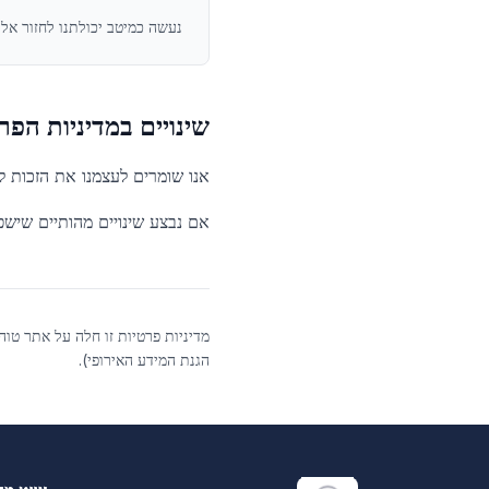
נעשה כמיטב יכולתנו לחזור אליך תוך 5 ימי עסקים ולט
שינויים במדיניות הפר
אנו שומרים לעצמנו את הזכות ל
אם נבצע שינויים מהותיים שישפ
הגנת המידע האירופי).