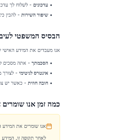
•
עדכונים
-
לשלוח לך עדכו
•
שיפור השירות
-
להבין כי
הבסיס המשפטי לעיבו
אנו מעבדים את המידע האישי ש
•
הסכמתך
-
אתה מסכים ל
•
אינטרס לגיטימי
-
לצורך מ
•
חובה חוזית
-
כאשר יש צור
כמה זמן אנו שומרים
אנו שומרים את המידע האישי שלך למשך 24 חודשים מתאריך הפניי
לאחר תקופה זו, המידע נ