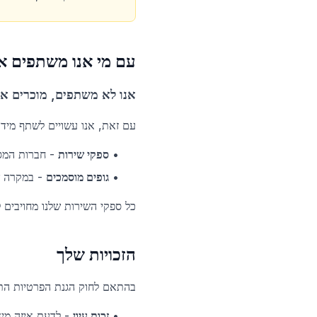
עם מי אנו משתפים א
אנו לא משתפים, מוכרים או
עם זאת, אנו עשויים לשתף מיד
•
ספקי שירות
-
חברות המספ
•
גופים מוסמכים
-
במקרה ש
כל ספקי השירות שלנו מחויבים
הזכויות שלך
בהתאם לחוק הגנת הפרטיות התשמ"א-1981 ותקנות ה-GDPR, יש לך את
•
זכות עיון
-
לדעת איזה מיד