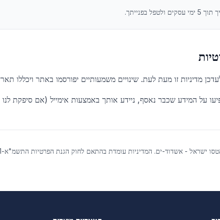
פל בפנייתך.
טיות
עדכן מדיניות זו מעת לעת. שינויים משמעותיים יפורסמו באתר ויכללו תאר
יעו על המידע שכבר נאסף, ניידע אותך באמצעות אימייל (אם סיפקת לנו 