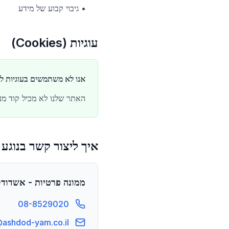
•
גיבוי קבוע של מידע
עוגיות (Cookies)
אנו לא משתמשים בעוגיות לצ
האתר שלנו לא מכיל קוד מעקב של צד שלישי (כגון l
איך ליצור קשר בנוגע
ממונה פרטיות - אשדוד-
08-8529020
@ashdod-yam.co.il