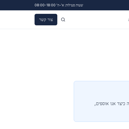
שעות פעילות: א'-ה' 08:00-18:00
צור קשר
 כיצד אנו אוספים,