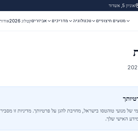
אוניון 5, אשדוד
מנועים חיצוניים
טכנולוגיה
מדריכים
אביזרים
קטלוג 2026
אודות
ת
טיותך
 של מנועי טוהטסו בישראל, מחויבת להגן על פרטיותך. מדיניות זו מסבירה
ידע האישי שלך.