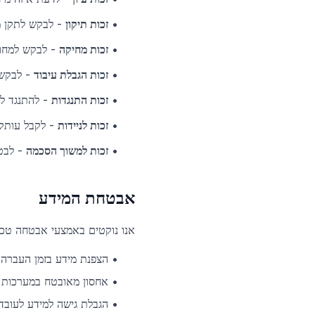
•
זכות תיקון
-
לבקש לתקן מי
•
זכות מחיקה
-
לבקש למחו
•
זכות הגבלת עיבוד
-
לבקש 
•
זכות התנגדות
-
להתנגד ל
•
זכות לניידות
-
לקבל עותק
•
זכות למשוך הסכמה
-
לבט
אבטחת המידע
אנו נוקטים באמצעי אבטחה טכני
•
הצפנת מידע בזמן העברה (SSL/TLS
•
אחסון מאובטח במערכות מ
•
הגבלת גישה למידע לעובד