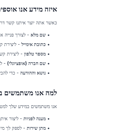
איזה מידע אנו אוספי
כאשר אתה יוצר איתנו קשר דרך
•
שם מלא
-
לצורך פנייה א
•
כתובת אימייל
-
ליצירת ק
•
מספר טלפון
-
ליצירת קש
•
שם חברה (אופציונלי)
-
ל
•
נושא וההודעה
-
כדי להבי
למה אנו משתמשים ב
אנו משתמשים במידע שלך למטר
•
מענה לפניות
-
ליצור אית
•
מתן שירות
-
לספק לך מיד