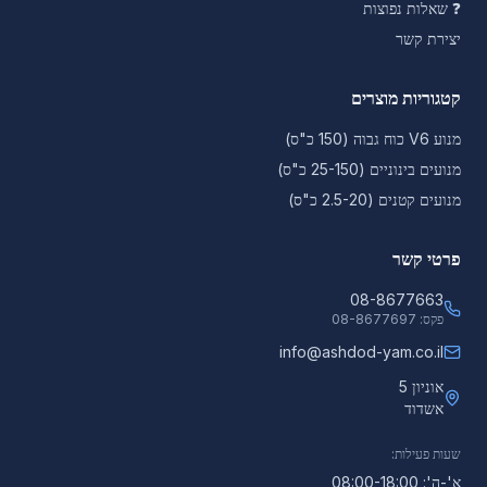
❓
שאלות נפוצות
יצירת קשר
קטגוריות מוצרים
מנוע V6 כוח גבוה (150 כ"ס)
מנועים בינוניים (25-150 כ"ס)
מנועים קטנים (2.5-20 כ"ס)
פרטי קשר
08-8677663
פקס:
08-8677697
info@ashdod-yam.co.il
אוניון 5
אשדוד
שעות פעילות:
א'-ה': 08:00-18:00