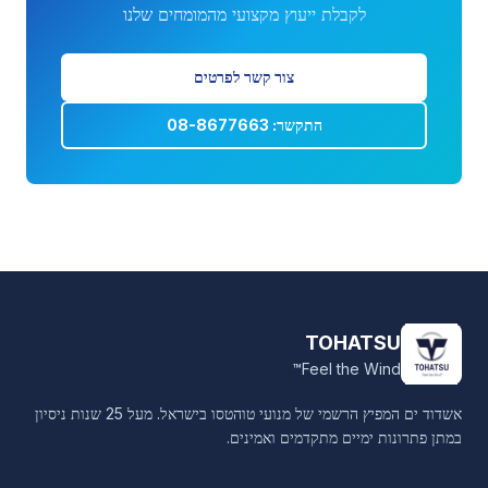
לקבלת ייעוץ מקצועי מהמומחים שלנו
צור קשר לפרטים
התקשר: 08-8677663
TOHATSU
Feel the Wind™
אשדוד ים המפיץ הרשמי של מנועי טוהטסו בישראל. מעל 25 שנות ניסיון
במתן פתרונות ימיים מתקדמים ואמינים.