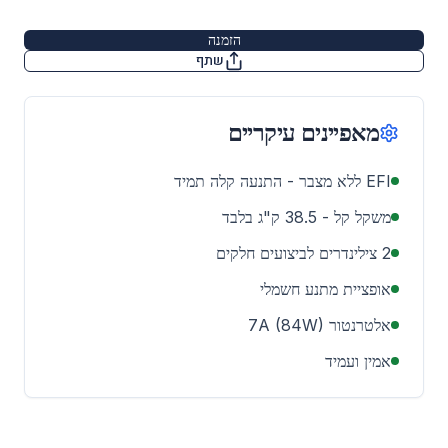
הזמנה
שתף
מאפיינים עיקריים
EFI ללא מצבר - התנעה קלה תמיד
משקל קל - 38.5 ק"ג בלבד
2 צילינדרים לביצועים חלקים
אופציית מתנע חשמלי
אלטרנטור 7A (84W)
אמין ועמיד