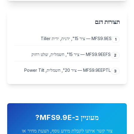
תצורות דגם
MFS9.9ES — ציר 15", ידנית, ידית Tiller
1
MFS9.9EEFS — ציר 15", חשמלית, שלט רחוק
2
MFS9.9EEPTL — ציר 20", חשמלית, Power Tilt
3
מעוניין ב-
MFS9.9E
?
צור קשר איתנו לקבלת מידע נוסף, הצעת מחיר או