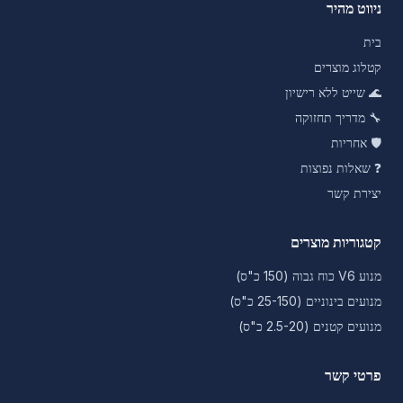
ניווט מהיר
בית
קטלוג מוצרים
🌊
שייט ללא רישיון
🔧
מדריך תחזוקה
🛡️
אחריות
❓
שאלות נפוצות
יצירת קשר
קטגוריות מוצרים
מנוע V6 כוח גבוה (150 כ"ס)
מנועים בינוניים (25-150 כ"ס)
מנועים קטנים (2.5-20 כ"ס)
פרטי קשר