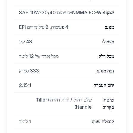
שמן
:
NMMA FC-W 4-פעימות SAE 10W-30/40
מנוע
:
4 פעימות, 2 צילינדרים EFI
משקל
:
43 ק״ג
מכל דלק
:
מכל נפרד של 12 ליטר
נפח מנוע
:
333 סמ״ק
יחס העברה
:
2.15:1
שיטת
שלט רחוק / ידית דהרה (Tiller
בקרה
:
Handle)
קיבולת שמן
:
1 ליטר