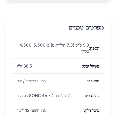
מפרטים טכניים
9.9 כ"ס (7.3 קילווואט) ב-4,500-5,500
הספק
:
סל"ד
משקל יבש
:
38.5 ק"ג
הפעלה
:
מתנע חשמלי / ידני
צילינדרים
:
2 צילינדר SOHC 4V - 4 פעימות
מיכל דלק
:
טנק חיצוני 12 ליטר