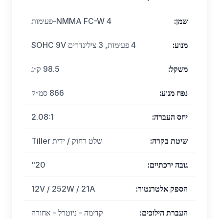
שמן
:
NMMA FC-W 4-פעימות
מנוע
:
4 פעימות, 3 צילינדרים SOHC 9V
משקל
:
98.5 ק״ג
נפח מנוע
:
866 סמ״ק
יחס העברה
:
2.08:1
שיטת בקרה
:
שלט רחוק / ידית Tiller
גובה ירכתיים
:
20"
הספק אלטרנטור
:
12V / 252W / 21A
העברת הילוכים
:
קדימה - ניוטרל - אחורה