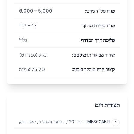
טווח סל"ד מרבי
:
5,000 – 6,000
טווח בחירת מדחף
:
7" – 17"
פליטה דרך המדחף
:
כלול
קירור מבוקר תרמוסטט
:
כלול (סטנדרט)
קוטר קדח ומהלך בוכנה
:
70 x 75 מ״מ
תצורות דגם
MFS60AETL — ציר 20", התנעה חשמלית, שלט רחוק
1