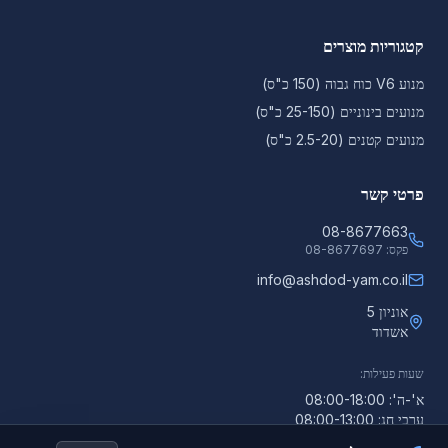
קטגוריות מוצרים
מנוע V6 כוח גבוה (150 כ"ס)
מנועים בינוניים (25-150 כ"ס)
מנועים קטנים (2.5-20 כ"ס)
פרטי קשר
08-8677663
פקס:
08-8677697
info@ashdod-yam.co.il
אוניון 5
אשדוד
שעות פעילות:
א'-ה': 08:00-18:00
ערבי חג: 08:00-13:00