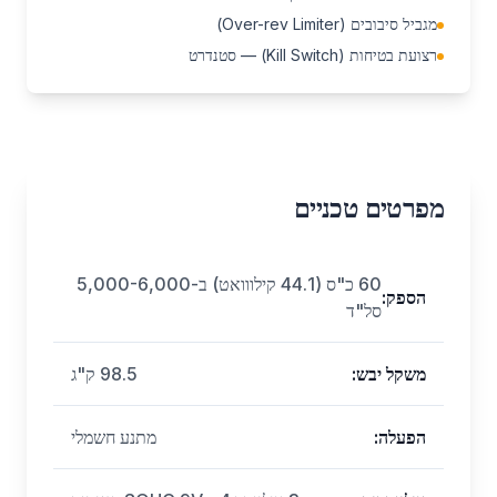
מגביל סיבובים (Over-rev Limiter)
רצועת בטיחות (Kill Switch) — סטנדרט
מפרטים טכניים
60 כ"ס (44.1 קילווואט) ב-5,000-6,000
הספק
:
סל"ד
משקל יבש
:
98.5 ק"ג
הפעלה
:
מתנע חשמלי