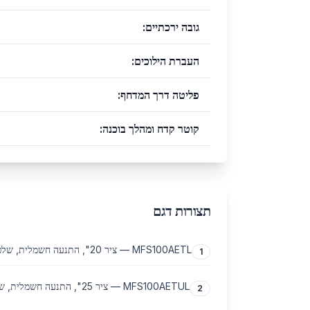
גובה ירכתיים
:
העברת הילוכים
:
פליטה דרך המדחף
:
קוטר קדח ומהלך בוכנה
:
תצורות דגם
MFS100AETL — ציר 20", התנעה חשמלית, שלט רחוק
1
MFS100AETUL — ציר 25", התנעה חשמלית, שלט רחוק
2