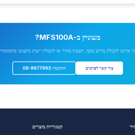
מעוניין ב-
MFS100A
?
ר איתנו לקבלת מידע נוסף, הצעת מחיר או לקבלת ייעוץ מקצועי מהמומחים
צור קשר לפרטים
התקשר: 08-8677663
יר
קטגוריות מוצרים