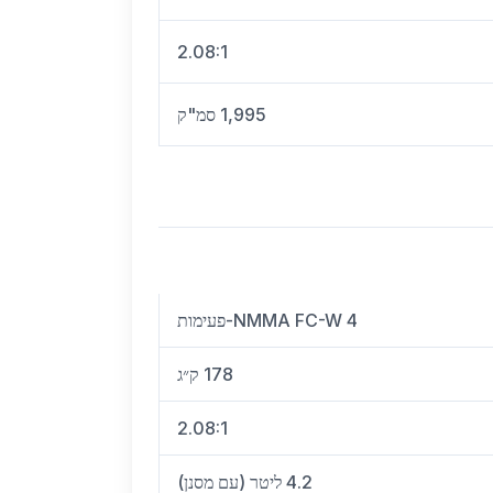
2.08:1
1,995 סמ"ק
NMMA FC-W 4-פעימות
178 ק״ג
2.08:1
4.2 ליטר (עם מסנן)