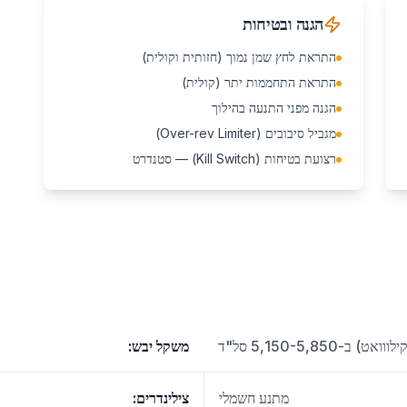
הגנה ובטיחות
התראת לחץ שמן נמוך (חזותית וקולית)
התראת התחממות יתר (קולית)
הגנה מפני התנעה בהילוך
מגביל סיבובים (Over-rev Limiter)
רצועת בטיחות (Kill Switch) — סטנדרט
משקל יבש
:
מתנע חשמלי
צילינדרים
: