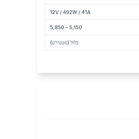
12V / 492W / 41A
5,150 – 5,850
כלול (סטנדרט)