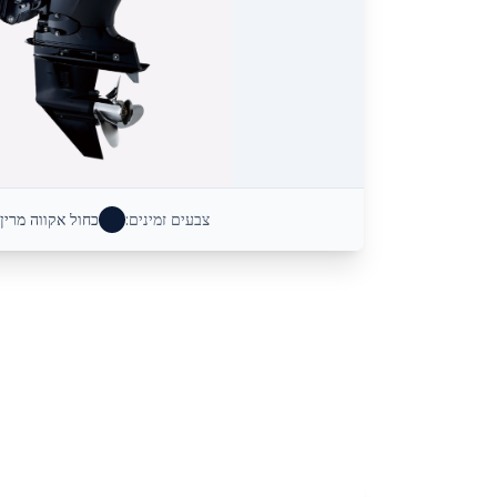
צבעים זמינים:
כחול אקווה מרין