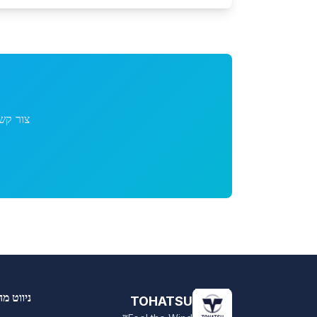
צור קש
ניווט מה
TOHATSU