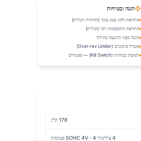
הגנה ובטיחות
התראת לחץ שמן נמוך (חזותית וקולית)
התראת התחממות יתר (קולית)
הגנה מפני התנעה בהילוך
מגביל סיבובים (Over-rev Limiter)
רצועת בטיחות (Kill Switch) — סטנדרט
178 ק"ג
4 צילינדר SOHC 4V - 4 פעימות