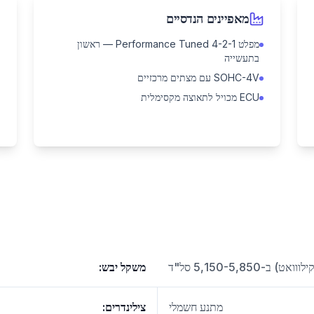
מאפיינים הנדסיים
מפלט Performance Tuned 4-2-1 — ראשון
בתעשייה
SOHC-4V עם מצתים מרכזיים
ECU מכויל לתאוצה מקסימלית
משקל יבש
:
מתנע חשמלי
צילינדרים
: