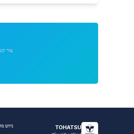
צור קש
ניווט מה
TOHATSU