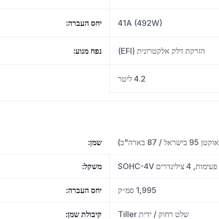
41A (492W)
יחס העברה
:
הזרקת דלק אלקטרונית (EFI)
נפח מנוע
:
4.2 ליטר
/ 87 בארה"ב)
שמן
:
משקל
:
1,995 סמ״ק
יחס העברה
:
שלט רחוק / ידית Tiller
קיבולת שמן
: