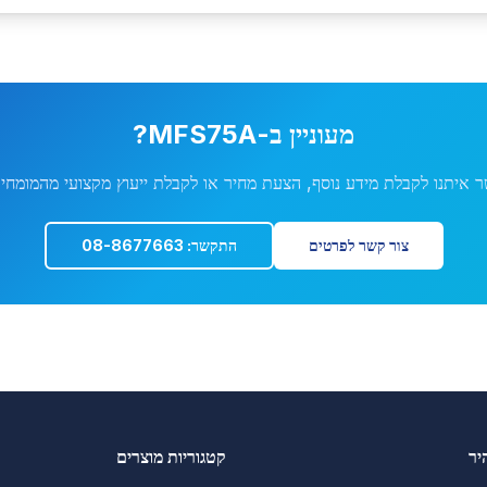
מעוניין ב-
MFS75A
?
ר איתנו לקבלת מידע נוסף, הצעת מחיר או לקבלת ייעוץ מקצועי מהמומחים
צור קשר לפרטים
התקשר: 08-8677663
יר
קטגוריות מוצרים