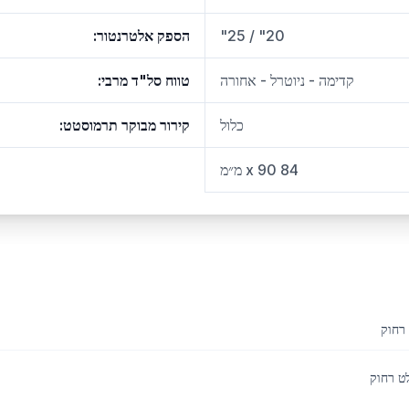
20" / 25"
הספק אלטרנטור
:
קדימה - ניוטרל - אחורה
טווח סל"ד מרבי
:
כלול
קירור מבוקר תרמוסטט
:
84 x 90 מ״מ