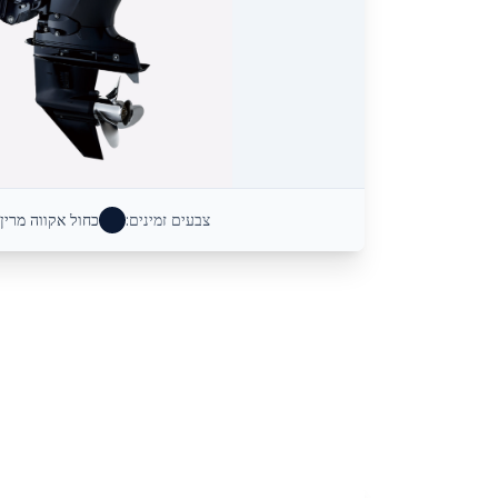
צבעים זמינים:
כחול אקווה מרין