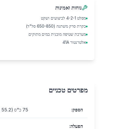
נוחות ואמינות
מפלט 4-2-1 לביצועים ושקט
בקרת סרק משתנה (650-850 סל"ד)
מערכת שטיפה מובנית במים מתוקים
אלטרנטור 41A
מפרטים טכניים
הספק
:
75 כ"ס (55.2 קילווואט) ב-5,150-5,850 סל"ד
הפעלה
: