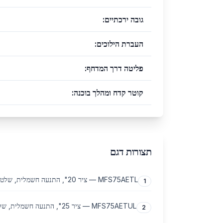
גובה ירכתיים
:
העברת הילוכים
:
פליטה דרך המדחף
:
קוטר קדח ומהלך בוכנה
:
תצורות דגם
MFS75AETL — ציר 20", התנעה חשמלית, שלט רחוק
1
MFS75AETUL — ציר 25", התנעה חשמלית, שלט רחוק
2