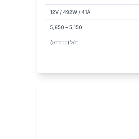
12V / 492W / 41A
5,150 – 5,850
כלול (סטנדרט)