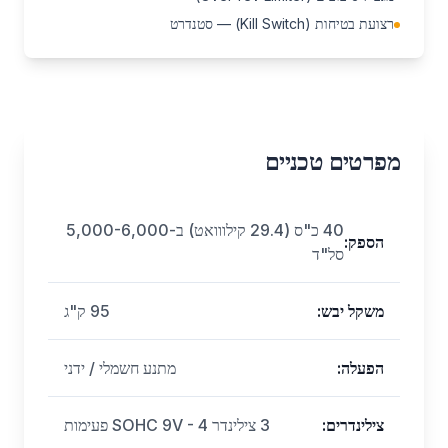
רצועת בטיחות (Kill Switch) — סטנדרט
מפרטים טכניים
40 כ"ס (29.4 קילווואט) ב-5,000-6,000
הספק
:
סל"ד
משקל יבש
:
95 ק"ג
הפעלה
:
מתנע חשמלי / ידני
צילינדרים
:
3 צילינדר SOHC 9V - 4 פעימות