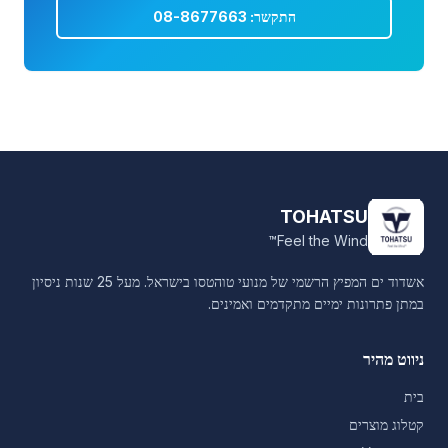
התקשר: 08-8677663
TOHATSU
Feel the Wind™
אשדוד ים המפיץ הרשמי של מנועי טוהטסו בישראל. מעל 25 שנות ניסיון
במתן פתרונות ימיים מתקדמים ואמינים.
ניווט מהיר
בית
קטלוג מוצרים