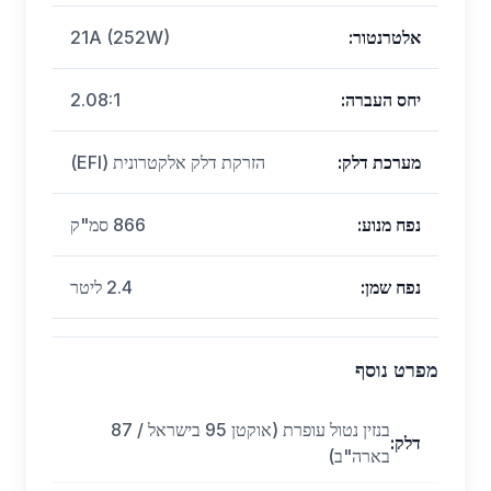
אלטרנטור
:
21A (252W)
יחס העברה
:
2.08:1
מערכת דלק
:
הזרקת דלק אלקטרונית (EFI)
נפח מנוע
:
866 סמ"ק
נפח שמן
:
2.4 ליטר
מפרט נוסף
בנזין נטול עופרת (אוקטן 95 בישראל / 87
דלק
:
בארה"ב)