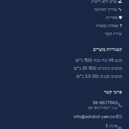
🌊
שייט ללא רישיון
🔧
מדריך תחזוקה
🛡️
אחריות
❓
שאלות נפוצות
יצירת קשר
קטגוריות מוצרים
מנוע V6 כוח גבוה (150 כ"ס)
מנועים בינוניים (25-150 כ"ס)
מנועים קטנים (2.5-20 כ"ס)
פרטי קשר
08-8677663
פקס:
08-8677697
info@ashdod-yam.co.il
אוניון 5