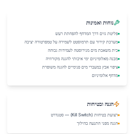
נוחות ואמינות
פליטת גזים דרך המדחף להפחתת רעש
מערכת קירור עם תרמוסטט לשמירה על טמפרטורה יציבה
בית משאבת מים מנירוסטה לעמידות גבוהה
מבנה מאלומיניום ימי איכותי להגנה מקורוזיה
ציפוי אבץ במעברי מים פנימיים להגנה משופרת
מדחף אלומיניום
הגנה ובטיחות
רצועת בטיחות (Kill Switch) — סטנדרט
הגנה מפני התנעה בהילוך