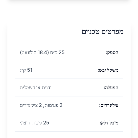
מפרטים טכניים
הספק
:
25 כ״ס (18.4 קילוואט)
משקל יבש
:
51 ק״ג
הפעלה
:
ידנית או חשמלית
צילינדרים
:
2 פעימות, 2 צילינדרים
מיכל דלק
:
25 ליטר, חיצוני