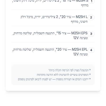
M25H S — ציר 15", 2 צילינדרים, ידית, מיכל דלק חיצוני,
1
מדחף
M25H L — ציר 20", 2 צילינדרים, ידית, מיכל דלק
2
חיצוני, מדחף
M25H EPS — ציר 15", התנעה חשמלית, שליטה מרחוק,
3
טעינה 12V
M25H EPL — ציר 20", התנעה חשמלית, שליטה מרחוק,
4
טעינה 12V
*
המשקל מצוין לפי הגרסה הקלה ביותר
*
המפרטים עשויים להשתנות ללא הודעה מוקדמת
*
ייתכנו דגמים או תצורות נוספות — יש לפנות ליבואן לפרטים נוספים