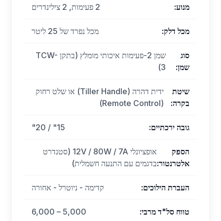
מנוע
:
2 פעימות, 2 צילינדרים
מכל דלק
:
מכל נפרד של 25 ליטר
סוג
שמן 2-פעימות איכותי מומלץ (בתקן TCW-
שמן
:
3)
שיטת
ידית דהרה (Tiller Handle) או שלט רחוק
בקרה
:
(Remote Control)
גובה ירכתיים
:
15" / 20"
הספק
אופציונלי 12V / 80W / 7A (סטנדרט
אלטרנטור
:
בדגמים עם התנעה חשמלית)
העברת הילוכים
:
קדימה - ניוטרל - אחורה
טווח סל"ד מרבי
:
5,000 – 6,000