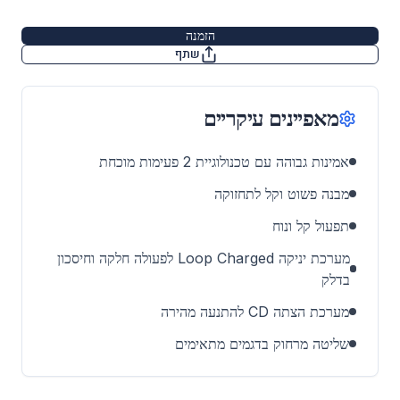
הזמנה
שתף
מאפיינים עיקריים
אמינות גבוהה עם טכנולוגיית 2 פעימות מוכחת
מבנה פשוט וקל לתחזוקה
תפעול קל ונוח
מערכת יניקה Loop Charged לפעולה חלקה וחיסכון
בדלק
מערכת הצתה CD להתנעה מהירה
שליטה מרחוק בדגמים מתאימים