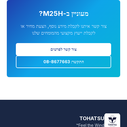
מעוניין ב-
M25H
?
צור קשר איתנו לקבלת מידע נוסף, הצעת מחיר או
לקבלת ייעוץ מקצועי מהמומחים שלנו
צור קשר לפרטים
התקשר: 08-8677663
TOHATSU
Feel the Wind™