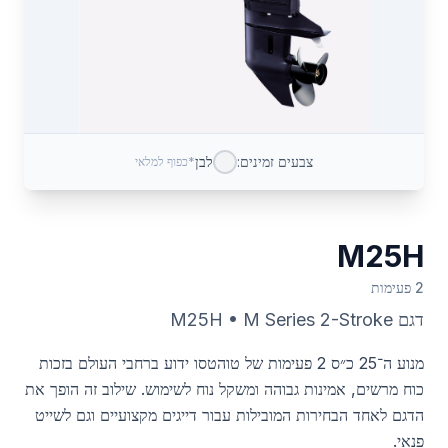
צבעים זמינים:
לבן
*כפוף למלאי
M25H
2 פעימות
דגם
M Series 2-Stroke
•
M25H
מנוע ה־25 כ״ס 2 פעימות של טוהטסו ידוע ברחבי העולם בזכות
כוח מרשים, אמינות גבוהה ומשקל נוח לשימוש. שילוב זה הופך את
הדגם לאחד הבחירות המובילות עבור דייגים מקצועיים וגם לשייט
פנאי.