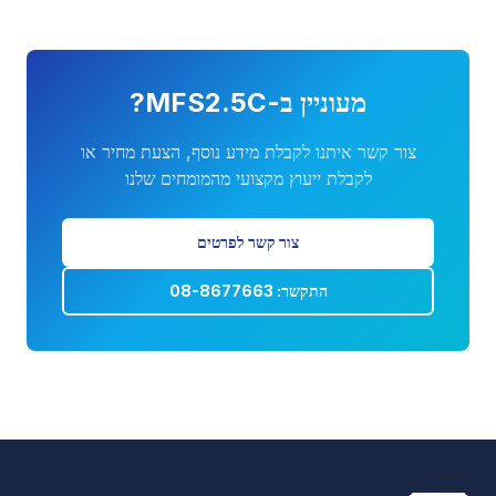
מעוניין ב-
MFS2.5C
?
צור קשר איתנו לקבלת מידע נוסף, הצעת מחיר או
לקבלת ייעוץ מקצועי מהמומחים שלנו
צור קשר לפרטים
התקשר: 08-8677663