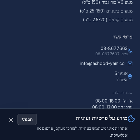
מנוע V6 כוח גבוה (150 כ"ס)
מנועים בינוניים (25-150 כ"ס)
מנועים קטנים (2.5-20 כ"ס)
פרטי קשר
08-8677663
פקס:
08-8677697
info@ashdod-yam.co.il
אוניון 5
אשדוד
שעות פעילות:
א'-ה': 08:00-18:00
ערבי חג: 08:00-13:00
מידע על פרטיות ועוגיות
הבנתי
אתר זה אינו משתמש בעוגיות לצורכי מעקב, פרסום או
אנליטיקה.
©
2026
אשדוד-ים. כל הזכויות שמורות.