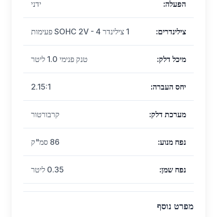
הפעלה
:
ידני
צילינדרים
:
1 צילינדר SOHC 2V - 4 פעימות
מיכל דלק
:
טנק פנימי 1.0 ליטר
יחס העברה
:
2.15:1
מערכת דלק
:
קרבורטור
נפח מנוע
:
86 סמ"ק
נפח שמן
:
0.35 ליטר
מפרט נוסף