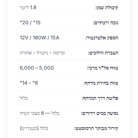
קיבולת שמן
:
1.8 ליטר
גובה ירכתיים
:
15" / 20"
הספק אלטרנטור
:
12V / 180W / 15A
העברת הילוכים
:
קדימה - ניוטרל - אחורה
טווח סל"ד מרבי
:
5,000 – 6,000
טווח בחירת מדחף
:
8" – 14"
פליטה דרך המדחף
:
כלול
נסיעה במים רדודים
:
כלול — 6 מצבי הטיה
קירור מבוקר תרמוסטט
:
כלול (סטנדרט)