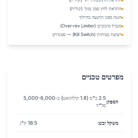
התראת לחץ שמן נמוך (קולית)
הגנה מפני התנעה בהילוך
מגביל סיבובים (Over-rev Limiter)
רצועת בטיחות (Kill Switch) — סטנדרט
מפרטים טכניים
2.5 כ"ס (1.8 קילווואט) ב-5,000-6,000
הספק
:
סל"ד
משקל יבש
:
18.5 ק"ג