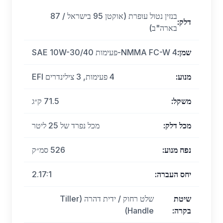
בנזין נטול עופרת (אוקטן 95 בישראל / 87
דלק
:
בארה"ב)
שמן
:
NMMA FC-W 4-פעימות SAE 10W-30/40
מנוע
:
4 פעימות, 3 צילינדרים EFI
משקל
:
71.5 ק״ג
מכל דלק
:
מכל נפרד של 25 ליטר
נפח מנוע
:
526 סמ״ק
יחס העברה
:
2.17:1
שיטת
שלט רחוק / ידית דהרה (Tiller
בקרה
:
Handle)