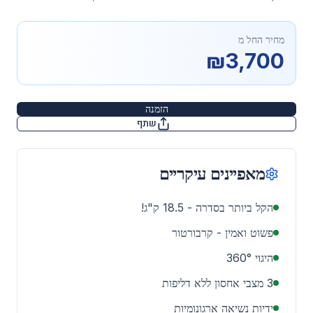
מחיר החל מ
₪
3,700
הזמנה
שתף
מאפיינים עיקריים
הקל ביותר בסדרה - 18.5 ק"ג!
פשוט ואמין - קרבורטור
היגוי 360°
3 מצבי אחסון ללא דליפות
ידיות נשיאה ארגונומיות