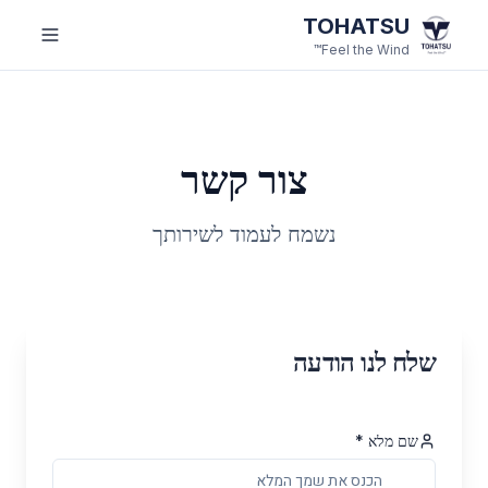
לג לתוכן הראשי
TOHATSU
Feel the Wind™
צור קשר
נשמח לעמוד לשירותך
שלח לנו הודעה
שם מלא *
טופס יצירת קשר. שדות המסומנים בכוכבית הם שדות חובה.