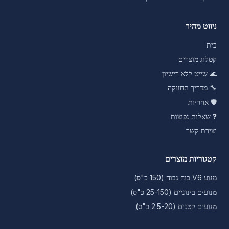
ניווט מהיר
בית
קטלוג מוצרים
🌊
שייט ללא רישיון
🔧
מדריך תחזוקה
🛡️
אחריות
❓
שאלות נפוצות
יצירת קשר
קטגוריות מוצרים
מנוע V6 כוח גבוה (150 כ"ס)
מנועים בינוניים (25-150 כ"ס)
מנועים קטנים (2.5-20 כ"ס)