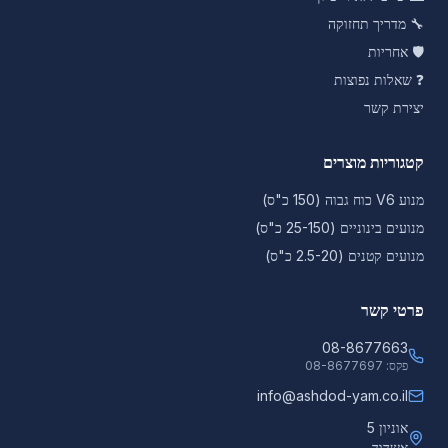
🔧
מדריך תחזוקה
🛡️
אחריות
❓
שאלות נפוצות
יצירת קשר
קטגוריות מוצרים
מנוע V6 כוח גבוה (150 כ"ס)
מנועים בינוניים (25-150 כ"ס)
מנועים קטנים (2.5-20 כ"ס)
פרטי קשר
08-8677663
פקס:
08-8677697
info@ashdod-yam.co.il
אוניון 5
אשדוד