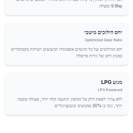
9.9hp ומעלה.
יחס הילוכים מיטבי
Optimized Gear Ratio
יחס ההילוכים של כל הדגמים אופטימלו לביצועים ויעילות מקסימליים
במגוון רחב של זוויות פרופלר.
מנוע LPG
LPG Powered
ללא צורך לשאת דלק על הסיפון. התנעה קלה יותר, פעולה שקטה
יותר, ונקי ב-30% ממנועים קונבנציונליים.