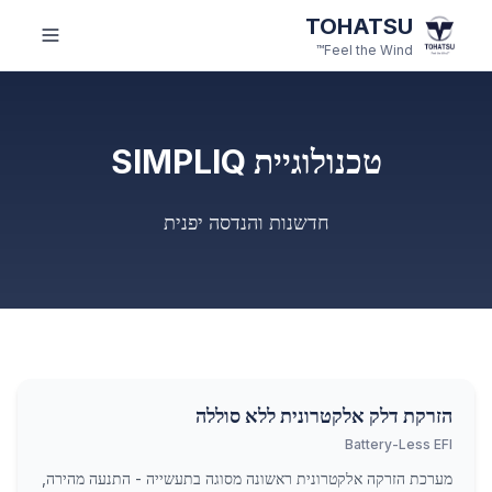
לג לתוכן הראשי
TOHATSU
Feel the Wind™
טכנולוגיית SIMPLIQ
חדשנות והנדסה יפנית
הזרקת דלק אלקטרונית ללא סוללה
Battery-Less EFI
מערכת הזרקה אלקטרונית ראשונה מסוגה בתעשייה - התנעה מהירה,