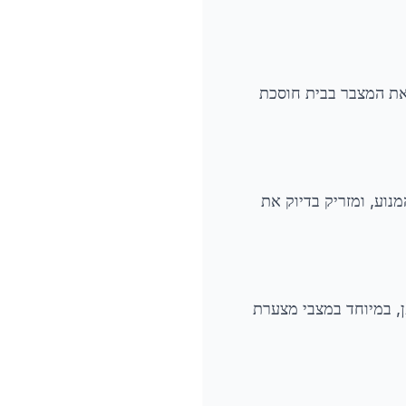
את המצבר בבית חוסכת
את טמפרטורת האוויר והמנוע, ומזריק בדיוק את
ורה יוצאת דופן, במיוחד במצבי מצערת