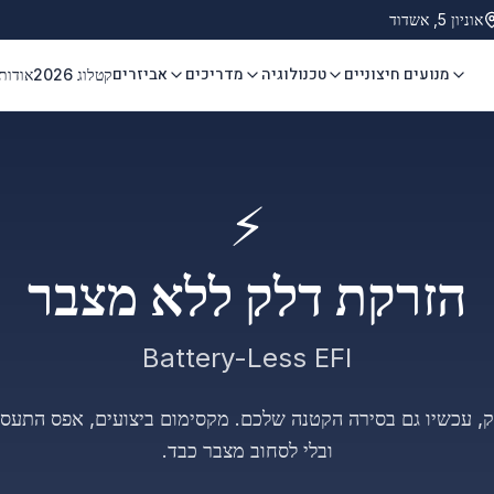
אוניון 5, אשדוד
מנועים חיצוניים
טכנולוגיה
מדריכים
אביזרים
קטלוג 2026
אודות
⚡
הזרקת דלק ללא מצבר
Battery-Less EFI
נק, עכשיו גם בסירה הקטנה שלכם. מקסימום ביצועים, אפס התעס
ובלי לסחוב מצבר כבד.