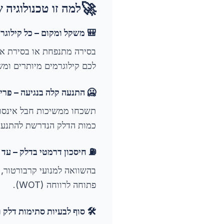
🚀
למה זו טכנולוגי
🎒 משקל ומקום – כל קילוגר
בסירה מתנפחת או בסירת אל
לכם קילוגרמים מיותרים ומ
🥶 התנעה קלה בנגיעה – פרי
כמות הדלק הנדרשת להתנעה 
⛽
חיסכון דרמטי בדלק – עד 50% יותר יעילות!
פתוחה לרווחה (WOT).
🛠️ סוף לבעיות סתימות דלק 