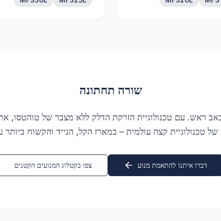
שורה תחתונה
 כאב ראש. עם טכנולוגיית הזרקת הדלק ללא מצבר של טוהטסו, א
 של טכנולוגיית קצה עולמית – במארז הקל, הנייד והקשוח ביותר ע
דברו איתנו להתאמת מנוע
צפו בקטלוג המנועים הקטנים