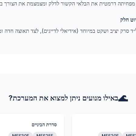
וט חלק
ד סרק יציב ושקט במיוחד (אידיאלי לדייגים), לצד תאוצה חדה 
🌊
באילו מנועים ניתן למצוא את המערכת?
סדרת הביניים
MFS30E
MFS25E
MFS20E
MFS