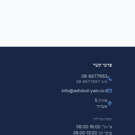
פרטי קשר
08-8677663
פקס:
08-8677697
info@ashdod-yam.co.il
אוניון 5
אשדוד
שעות פעילות:
א'-ה': 08:00-18:00
ערבי חג: 08:00-13:00