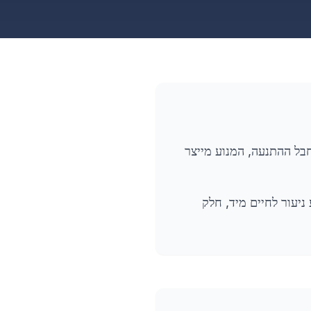
לה של חבל ההתנעה, המנוע מייצר
אה? המנוע ניעור לחיים מיד, חלק