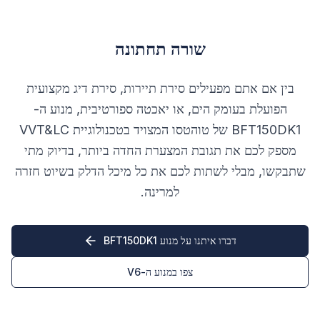
שורה תחתונה
בין אם אתם מפעילים סירת תיירות, סירת דיג מקצועית
הפועלת בעומק הים, או יאכטה ספורטיבית, מנוע ה-
BFT150DK1 של טוהטסו המצויד בטכנולוגיית VVT&LC
מספק לכם את תגובת המצערת החדה ביותר, בדיוק מתי
שתבקשו, מבלי לשתות לכם את כל מיכל הדלק בשיוט חזרה
למרינה.
דברו איתנו על מנוע BFT150DK1
צפו במנוע ה-V6