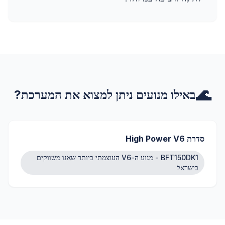
🌊
באילו מנועים ניתן למצוא את המערכת?
סדרת High Power V6
BFT150DK1 - מנוע ה-V6 העוצמתי ביותר שאנו משווקים
בישראל