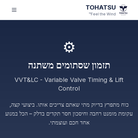
לג לתוכן הראשי
TOHATSU
Feel the Wind™
⚙️
תזמון שסתומים משתנה
VVT&LC - Variable Valve Timing & Lift
Control
כוח מתפרץ בדיוק מתי שאתם צריכים אותו. ביצועי קצה,
עקומת מומנט רחבה וחיסכון חסר תקדים בדלק – הכל במנוע
אחד חכם ועוצמתי.