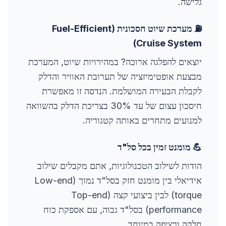
גלישה.
⛽
מערכת שיוט חסכונית (Fuel-Efficient
Cruise System)
יוצאים להפלגה ארוכה? במהירויות שיוט, המערכת
מבצעת אופטימיזציה של תערובת האוויר והדלק
לקבלת הבעירה המושלמת. הנדסה זו מאפשרת
חיסכון עצום של עד 30% בצריכת הדלק בהשוואה
למנועים מתחרים באותה קטגוריה.
💪 מומנט זמין בכל סל"ד
הודות לשילוב הטכנולוגיות, אתם מקבלים שילוב
אידיאלי בין מומנט חזק בסל"ד נמוך (Low-end
torque) לבין ביצועי קצה (Top-end
performance) בסל"ד גבוה, עם אספקת כוח
חלקה ורציפה במיוחד.