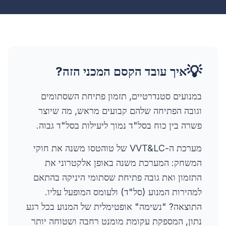
💡
איך עובד הקסם המכני הזה?
במנועים סטנדרטיים, תזמון פתיחת השסתומים
וגובה הפתיחה שלהם קבועים מראש, מה שיוצר
פשרה בין כוח בסל"ד נמוך ליעילות בסל"ד גבוה.
מערכת ה-VVT&LC של טוהטסו משנה את חוקי
המשחק: המערכת משנה באופן אלקטרוני את
התזמון ואת גובה פתיחת שסתומי היניקה בהתאם
למהירות המנוע (סל"ד) ולעומס המופעל עליו.
התוצאה? "נשימה" אופטימלית של המנוע בכל רגע
נתון, המספקת עקומת מומנט רחבה ושטוחה יותר